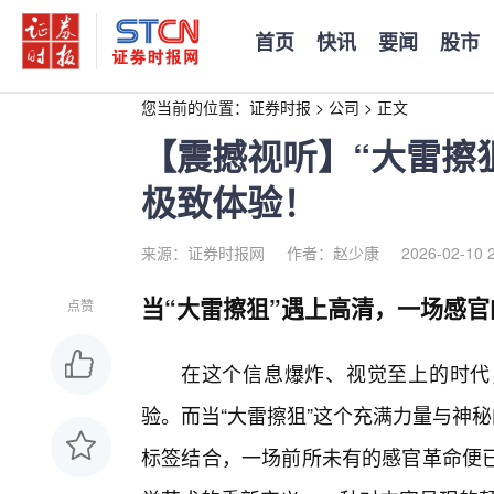
首页
快讯
要闻
股市
您当前的位置：
证券时报
>
公司
>
正文
【震撼视听】“大雷擦
极致体验！
来源：证券时报网
作者：赵少康
2026-02-10 
当“大雷擦狙”遇上高清，一场感
点赞
在这个信息爆炸、视觉至上的时代
验。而当“大雷擦狙”这个充满力量与神
标签结合，一场前所未有的感官革命便