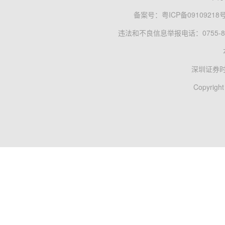
备案号：
粤ICP备09109218
违法和不良信息举报电话：0755-83
深圳证券
Copyright