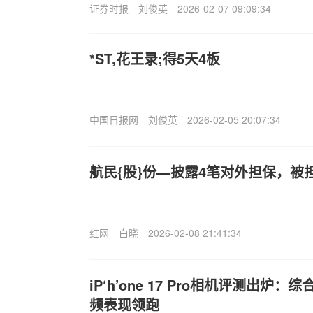
证券时报
刘俊英
2026-02-07 09:09:34
*ST,花王录;得5天4板
中国日报网
刘俊英
2026-02-05 20:07:34
航民{股}份—披露4笔对外担保，被
红网
白晓
2026-02-08 21:41:34
iP‘h’one 17 Pro相机评测出炉
频表现领跑